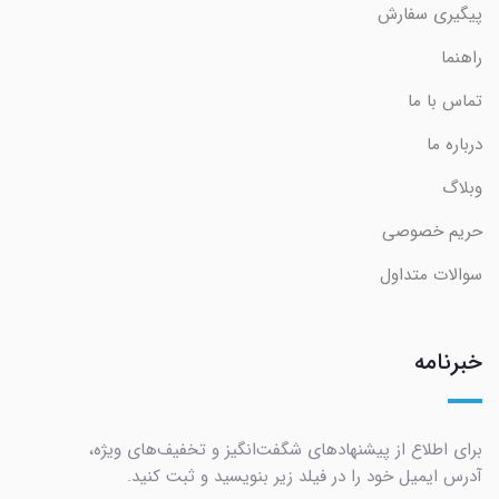
پیگیری سفارش
راهنما
تماس با ما
درباره ما
وبلاگ
حریم خصوصی
سوالات متداول
خبرنامه
برای اطلاع از پیشنهادهای شگفت‌انگیز و تخفیف‌های ویژه،
آدرس ایمیل خود را در فیلد زیر بنویسید و ثبت کنید.