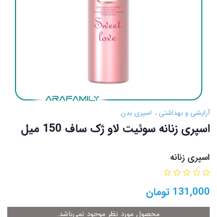
آرایشی و بهداشتی
اسپری بدن
اسپری زنانه سوئیت لاو ژک ساف 150 میل
اسپری زنانه
131,000
تومان
محصول مورد نظر موجود نمی‌باشد.