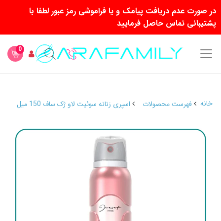
در صورت عدم دریافت پیامک و یا فراموشی رمز عبور لطفا با
پشتیبانی تماس حاصل فرمایید
0
خانه
فهرست محصولات
اسپری زنانه سوئیت لاو ژک ساف 150 میل