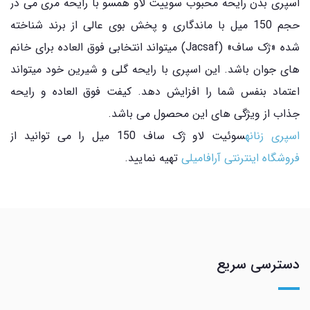
اسپری بدن رایحه محبوب سوییت لاو همسو با رایحه مری می در
حجم 150 میل با ماندگاری و پخش بوی عالی از برند شناخته
شده «ژک ساف» (Jacsaf) میتواند انتخابی فوق العاده برای خانم
های جوان باشد. این اسپری با رایحه گلی و شیرین خود میتواند
اعتماد بنفس شما را افزایش دهد. کیفت فوق العاده و رایحه
جذاب از ویژگی های این محصول می باشد.
اسپری زنانه
سوئیت لاو ژک ساف 150 میل را می توانید از
فروشگاه اینترنتی آرافامیلی
تهیه نمایید.
دسترسی سریع