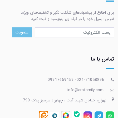
برای اطلاع از پیشنهادهای شگفت‌انگیز و تخفیف‌های ویژه،
آدرس ایمیل خود را در فیلد زیر بنویسید و ثبت کنید.
عضویت
تماس با ما
021-71058896- 09917659159
info@arafamily.com
تهران، خیابان شهید آیت ، چهارراه سرسبز پلاک 790