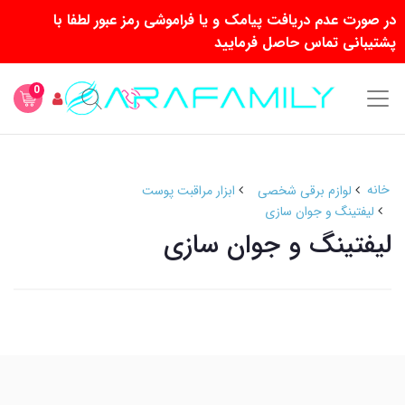
در صورت عدم دریافت پیامک و یا فراموشی رمز عبور لطفا با
پشتیبانی تماس حاصل فرمایید
0
خانه
لوازم برقی شخصی
ابزار مراقبت پوست
لیفتینگ و جوان سازی
لیفتینگ و جوان سازی