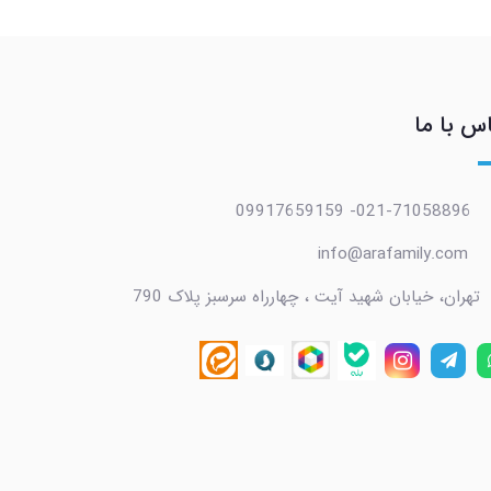
س با ما
021-71058896- 09917659159
info@arafamily.com
تهران، خیابان شهید آیت ، چهارراه سرسبز پلاک 790