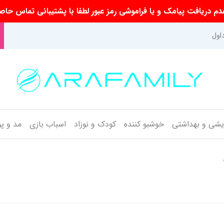
م دریافت پیامک و یا فراموشی رمز عبور لطفا با پشتیبانی تماس حاص
اول
ایشی و بهداشتی
خوشبو کننده
کودک و نوزاد
اسباب بازی
مد و پ