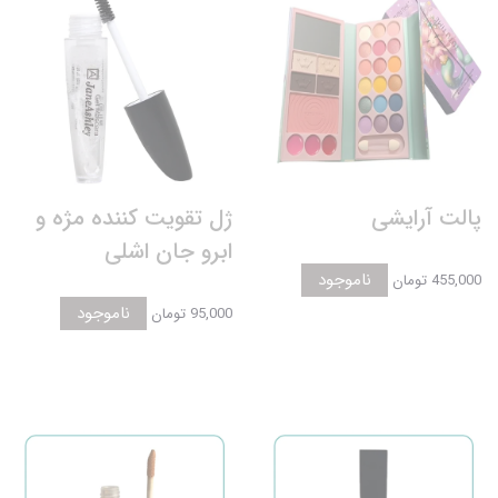
پالت آرایشی
ژل تقویت کننده مژه و
ابرو جان اشلی
ناموجود
455,000 تومان
ناموجود
95,000 تومان