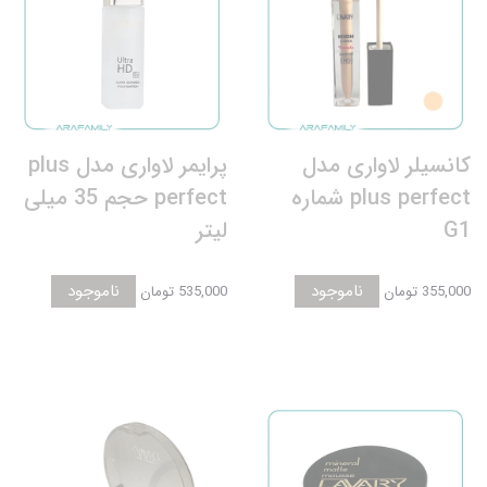
کانسیلر لاواری مدل
پرایمر لاواری مدل plus
plus perfect شماره
perfect حجم 35 میلی
G1
لیتر
ناموجود
ناموجود
355,000 تومان
535,000 تومان