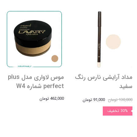
مداد آرایشی نارس رنگ
موس لاواری مدل plus
سفید
perfect شماره W4
462,000 تومان
130,000 تومان
91,000 تومان
30%
تخفیف