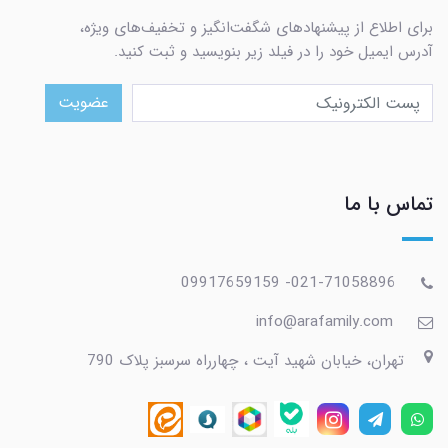
برای اطلاع از پیشنهادهای شگفت‌انگیز و تخفیف‌های ویژه،
آدرس ایمیل خود را در فیلد زیر بنویسید و ثبت کنید.
عضویت
تماس با ما
021-71058896- 09917659159
info@arafamily.com
تهران، خیابان شهید آیت ، چهارراه سرسبز پلاک 790