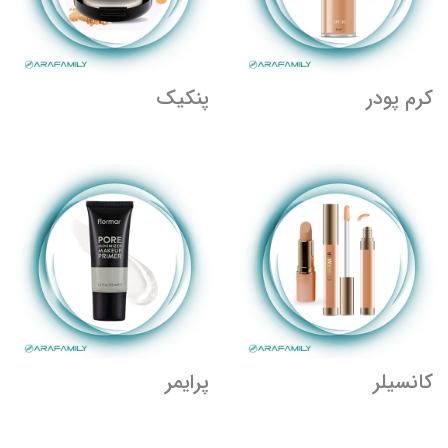
کرم پودر
پنکیک
کانسیلر
پرایمر