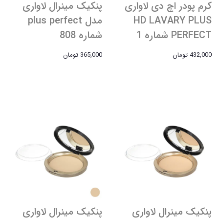
کرم پودر اچ دی لاواری
پنکیک مینرال لاواری
HD LAVARY PLUS
مدل plus perfect
PERFECT شماره 1
شماره 808
432,000 تومان
365,000 تومان
پنکیک مینرال لاواری
پنکیک مینرال لاواری