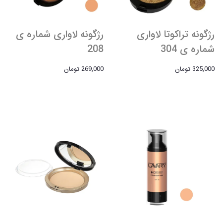
رژگونه تراکوتا لاواری
رژگونه لاواری شماره ی
شماره ی 304
208
325,000 تومان
269,000 تومان