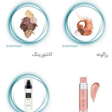
رژگونه
کانتورینگ