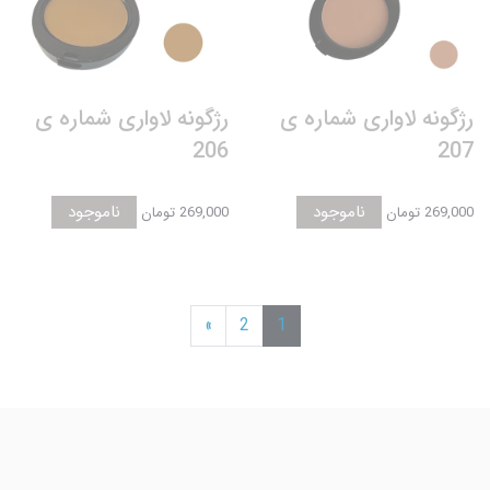
رژگونه لاواری شماره ی
رژگونه لاواری شماره ی
206
207
ناموجود
ناموجود
269,000 تومان
269,000 تومان
»
2
1