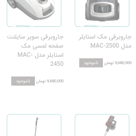
جاروبرقی مک استایلر
جاروبرقی سوپر سایلنت
مدل MAC-2500
صفحه لمسی مک
استایلر مدل MAC-
ناموجود
2450
9,680,000 تومان
ناموجود
9,680,000 تومان