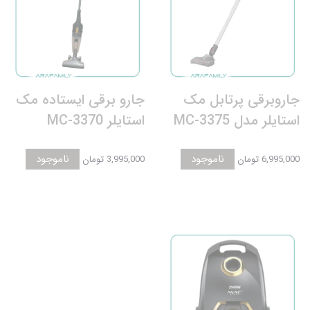
جاروبرقی پرتابل مک
جارو برقی ایستاده مک
استایلر مدل MC-3375
استایلر MC-3370
ناموجود
ناموجود
6,995,000 تومان
3,995,000 تومان