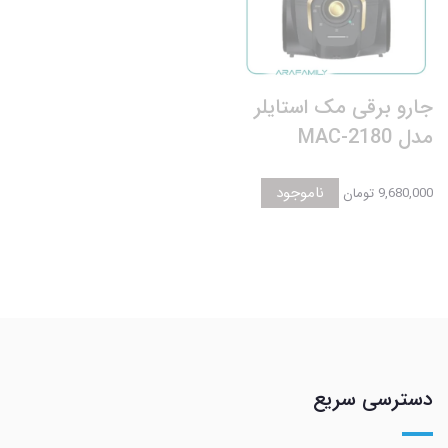
جارو برقی مک استایلر
مدل MAC-2180
ناموجود
9,680,000 تومان
دسترسی سریع