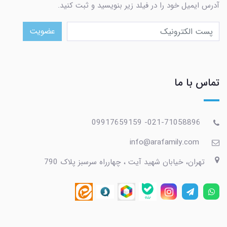
آدرس ایمیل خود را در فیلد زیر بنویسید و ثبت کنید.
عضویت
تماس با ما
021-71058896- 09917659159
info@arafamily.com
تهران، خیابان شهید آیت ، چهارراه سرسبز پلاک 790