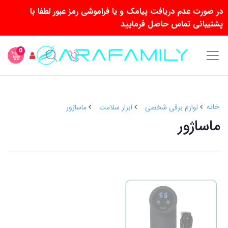
در صورت عدم دریافت پیامک و یا فراموشی رمز عبور لطفا با
پشتیبانی تماس حاصل فرمایید
0
خانه
لوازم برقی شخصی
ابزار سلامت
ماساژور
ماساژور