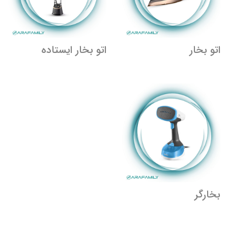
اتو بخار
اتو بخار ایستاده
بخارگر