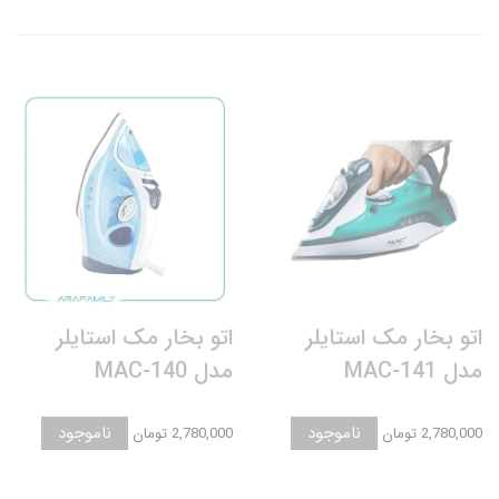
اتو بخار مک استایلر
اتو بخار مک استایلر
مدل MAC-141
مدل MAC-140
ناموجود
ناموجود
2,780,000 تومان
2,780,000 تومان