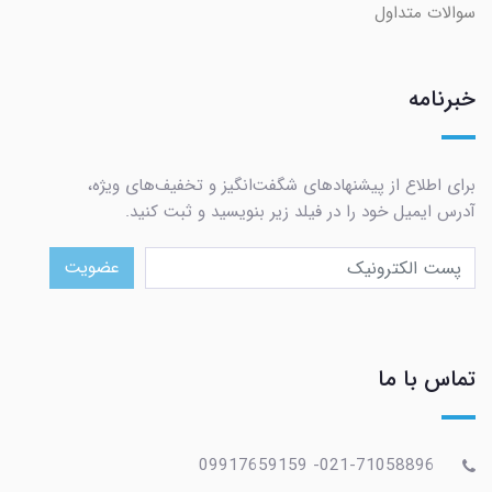
سوالات متداول
خبرنامه
برای اطلاع از پیشنهادهای شگفت‌انگیز و تخفیف‌های ویژه،
آدرس ایمیل خود را در فیلد زیر بنویسید و ثبت کنید.
عضویت
تماس با ما
021-71058896- 09917659159