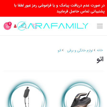
در صورت عدم دریافت پیامک و یا فراموشی رمز عبور لطفا با
پشتیبانی تماس حاصل فرمایید
0
خانه
لوازم خانگی و برقی
اتو
اتو