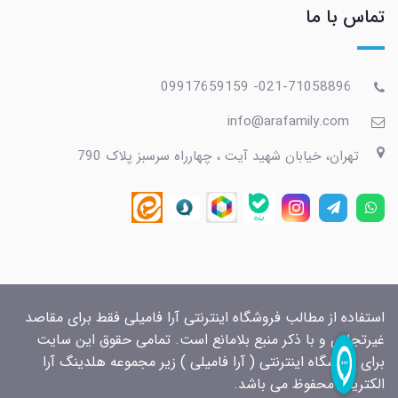
تماس با ما
021-71058896- 09917659159
info@arafamily.com
تهران، خیابان شهید آیت ، چهارراه سرسبز پلاک 790
استفاده از مطالب فروشگاه اینترنتی آرا فامیلی فقط برای مقاصد
غیرتجاری و با ذکر منبع بلامانع است. تمامی حقوق این سایت
برای فروشگاه اینترنتی ( آرا فامیلی ) زیر مجموعه هلدینگ آرا
الکتریک محفوظ می باشد.