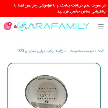
در صورت عدم دریافت پیامک و یا فراموشی رمز عبور لطفا با
پشتیبانی تماس حاصل فرمایید
0
خانه
فهرست محصولات
رژگونه تراکوتا لاواری شماره ی 323