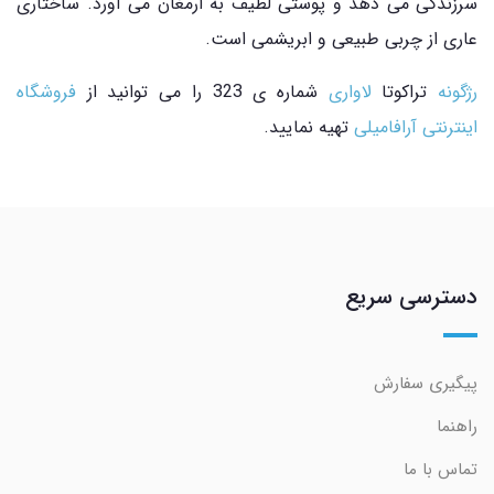
سرزندگی می دهد و پوستی لطیف به ارمغان می آورد. ساختاری
عاری از چربی طبیعی و ابریشمی است.
رژگونه
تراکوتا
لاواری
شماره ی 323 را می توانید از
فروشگاه
اینترنتی آرافامیلی
تهیه نمایید.
دسترسی سریع
پیگیری سفارش
راهنما
تماس با ما