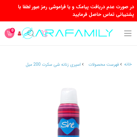
در صورت عدم دریافت پیامک و یا فراموشی رمز عبور لطفا با
پشتیبانی تماس حاصل فرمایید
0
خانه
فهرست محصولات
اسپری زنانه شی سکرت 200 میل