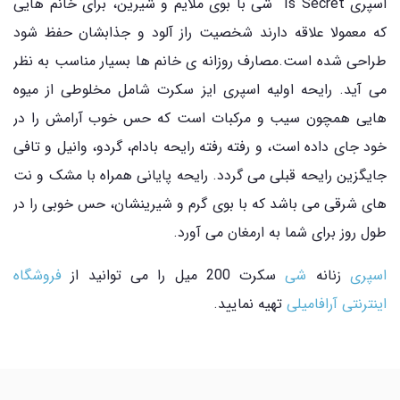
اسپری Is Secret شی با بوی ملایم و شیرین، برای خانم هایی
که معمولا علاقه دارند شخصیت راز آلود و جذابشان حفظ شود
طراحی شده است.مصارف روزانه ی خانم ها بسیار مناسب به نظر
می آید. رایحه اولیه اسپری ایز سکرت شامل مخلوطی از میوه
هایی همچون سیب و مرکبات است که حس خوب آرامش را در
خود جای داده است، و رفته رفته رایحه بادام، گردو، وانیل و تافی
جایگزین رایحه قبلی می گردد. رایحه پایانی همراه با مشک و نت
های شرقی می باشد که با بوی گرم و شیرینشان، حس خوبی را در
طول روز برای شما به ارمغان می آورد.
اسپری
زنانه
شی
سکرت 200 میل را می توانید از
فروشگاه
اینترنتی آرافامیلی
تهیه نمایید.