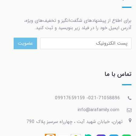
برای اطلاع از پیشنهادهای شگفت‌انگیز و تخفیف‌های ویژه،
آدرس ایمیل خود را در فیلد زیر بنویسید و ثبت کنید.
عضویت
تماس با ما
021-71058896- 09917659159
info@arafamily.com
تهران، خیابان شهید آیت ، چهارراه سرسبز پلاک 790