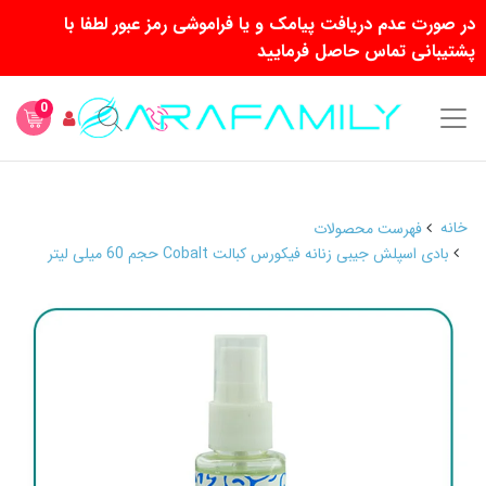
در صورت عدم دریافت پیامک و یا فراموشی رمز عبور لطفا با
پشتیبانی تماس حاصل فرمایید
0
خانه
فهرست محصولات
بادی اسپلش جیبی زنانه فیکورس کبالت Cobalt حجم 60 میلی لیتر