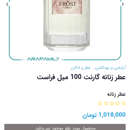
آرایشی و بهداشتی
عطر و ادکلن
عطر زنانه گارنت 100 میل فراست
عطر زنانه
1,018,000
تومان
محصول مورد نظر موجود نمی‌باشد.