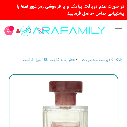
در صورت عدم دریافت پیامک و یا فراموشی رمز عبور لطفا با
پشتیبانی تماس حاصل فرمایید
0
خانه
فهرست محصولات
عطر زنانه گارنت 100 میل فراست