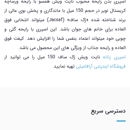
اسپری بدن رایحه محبوب نایت ویش همسو با رایحه ورساچه
کریستال نویر در حجم 150 میل با ماندگاری و پخش بوی عالی از
برند شناخته شده «ژک ساف» (Jacsaf) میتواند انتخابی فوق
العاده برای خانم های جوان باشد. این اسپری با رایحه گلی و
چوبی خود میتواند اعتماد بنفس شما را افزایش دهد. کیفت فوق
العاده و رایحه جذاب از ویژگی های این محصول می باشد.
اسپری زنانه
نایت ویش ژک ساف 150 میل را می توانید از
فروشگاه اینترنتی آرافامیلی
تهیه نمایید.
دسترسی سریع