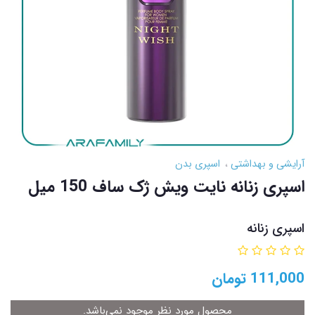
آرایشی و بهداشتی
اسپری بدن
اسپری زنانه نایت ویش ژک ساف 150 میل
اسپری زنانه
111,000
تومان
محصول مورد نظر موجود نمی‌باشد.