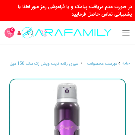
در صورت عدم دریافت پیامک و یا فراموشی رمز عبور لطفا با
پشتیبانی تماس حاصل فرمایید
0
خانه
فهرست محصولات
اسپری زنانه نایت ویش ژک ساف 150 میل