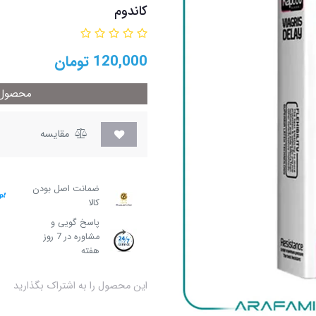
کاندوم
120,000
تومان
محصول م
مقایسه
ضمانت اصل بودن
کالا
پاسخ گویی و
مشاوره در 7 روز
هفته
این محصول را به اشتراک بگذارید