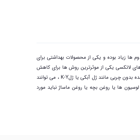
وم ها زیاد بوده و یکی از محصولات بهداشتی برای
وم های لاتکسی یکی از موثرترین روش ها برای کاهش
خطر عفونت ناشی از ویروس های عامل ایجاد بیماری ایدز و یا سایر بیماری های انتقالی از راه جنسی می باشند. مواد لغزنده بدون چربی مانند ژل آبکی یا ژلK-Y ، می توانند
وسیون ها یا روغن بچه یا روغن ماساژ نباید مورد