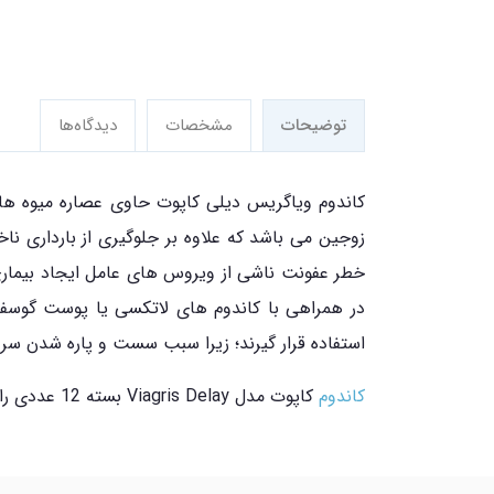
توضیحات
مشخصات
دیدگاه‌ها
کاندوم ویاگریس دیلی کاپوت حاوی عصاره میوه ها ب
زوجین می باشد که علاوه بر جلوگیری از بارداری نا
در همراهی با کاندوم های لاتکسی یا پوست گوسفندی
استفاده قرار گیرند؛ زیرا سبب سست و پاره شدن سری
کاندوم
کاپوت مدل Viagris Delay بسته 12 عددی را می توانید از