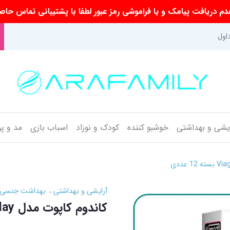
م دریافت پیامک و یا فراموشی رمز عبور لطفا با پشتیبانی تماس حاص
اول
ایشی و بهداشتی
خوشبو کننده
کودک و نوزاد
اسباب بازی
مد و پ
آرایشی و بهداشتی
بهداشت جنسی
کاندوم کاپوت مدل Viagris Delay بسته 12 عددی