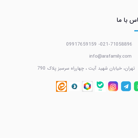
س با ما
021-71058896- 09917659159
info@arafamily.com
تهران، خیابان شهید آیت ، چهارراه سرسبز پلاک 790