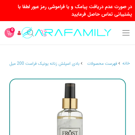
در صورت عدم دریافت پیامک و یا فراموشی رمز عبور لطفا با
پشتیبانی تماس حاصل فرمایید
0
خانه
فهرست محصولات
بادی اسپلش زنانه یونیک فراست 200 میل