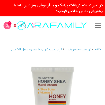
در صورت عدم دریافت پیامک و یا فراموشی رمز عبور لطفا با
پشتیبانی تماس حاصل فرمایید
0
خانه
فهرست محصولات
کرم دست تیوبی با عصاره عسل 50 میل