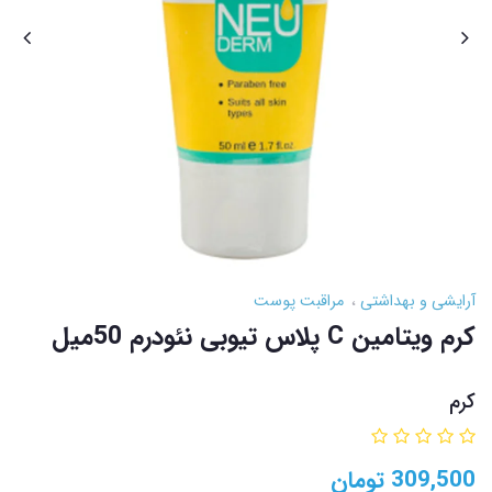
آرایشی و بهداشتی
مراقبت پوست
کرم ویتامین C پلاس تیوبی نئودرم 50میل
کرم
309,500
تومان