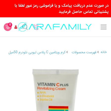
در صورت عدم دریافت پیامک و یا فراموشی رمز عبور لطفا با
پشتیبانی تماس حاصل فرمایید
0
خانه
فهرست محصولات
کرم ویتامین C پلاس تیوبی نئودرم 50میل