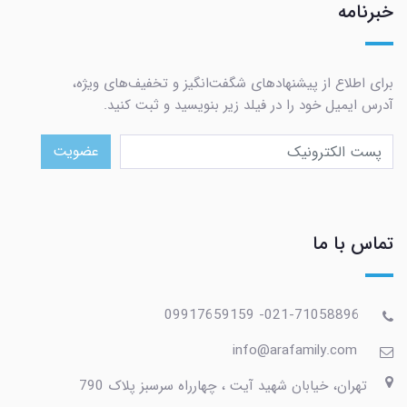
خبرنامه
برای اطلاع از پیشنهادهای شگفت‌انگیز و تخفیف‌های ویژه،
آدرس ایمیل خود را در فیلد زیر بنویسید و ثبت کنید.
عضویت
تماس با ما
021-71058896- 09917659159
info@arafamily.com
تهران، خیابان شهید آیت ، چهارراه سرسبز پلاک 790