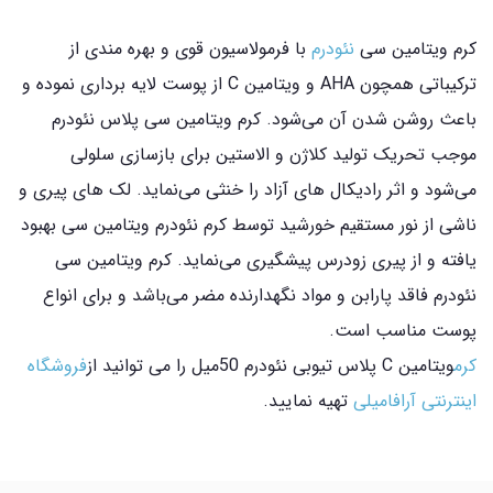
کرم ویتامین سی
نئودرم
با فرمولاسیون قوی و بهره مندی از
ترکیباتی همچون AHA و ویتامین C از پوست لایه برداری نموده و
باعث روشن شدن آن می‌شود. کرم ویتامین سی پلاس نئودرم
موجب تحریک تولید کلاژن و الاستین برای بازسازی سلولی
می‌شود و اثر رادیکال های آزاد را خنثی می‌نماید. لک های پیری و
ناشی از نور مستقیم خورشید توسط کرم نئودرم ویتامین سی بهبود
یافته و از پیری زودرس پیشگیری می‌نماید. کرم ویتامین سی
نئودرم فاقد پارابن و مواد نگهدارنده مضر می‌باشد و برای انواع
پوست مناسب است.
کرم
ویتامین C پلاس تیوبی نئودرم 50میل را می توانید از
فروشگاه
اینترنتی آرافامیلی
تهیه نمایید.