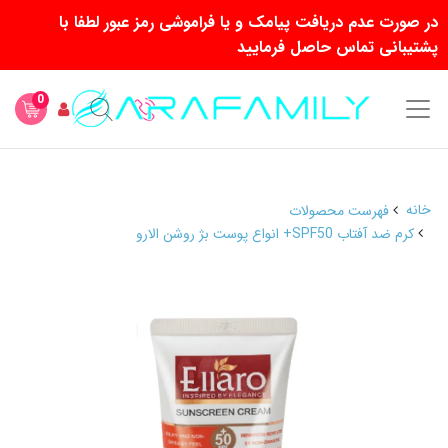
در صورت عدم دریافت پیامک و یا فراموشی رمز عبور لطفا با
پشتیبانی تماس حاصل فرمایید
0
خانه
فهرست محصولات
کرم ضد آفتاب SPF50+ انواع پوست بژ روشن الارو