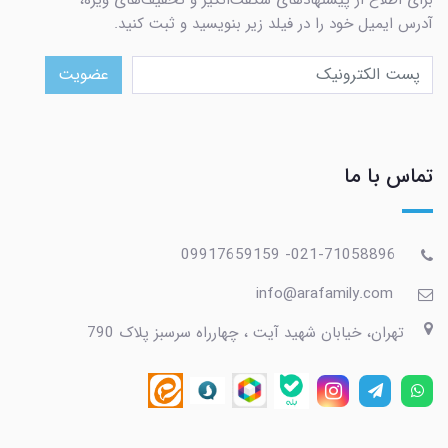
آدرس ایمیل خود را در فیلد زیر بنویسید و ثبت کنید.
عضویت
تماس با ما
021-71058896- 09917659159
info@arafamily.com
تهران، خیابان شهید آیت ، چهارراه سرسبز پلاک 790