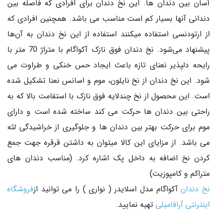
آسان بین دندان ها. این نخ دندان برای افرادی که فاصله بین
دندانی آنها بسیار کم است مناسب می باشد. همچنین افرادی که
از ارتودنسی استفاده میکنند استفاده از این نخ دندان به آن‌ها
پیشنهاد می‌شود. نخ دندان فوق نازک آکواگام با متراژ 70 متر با
رایحه دلپذیر نعنای تازه باعث ایجاد حس خنکی و طراوت می
شود. این نخ دندان از نخ نایلون، موم و اسانس نعنا تشکیل شده
است. این محصول از نخ چندلایه فوق نازک با استقامت بالا که به
راحتی بین دندان ها حرکت می کند ساخته شده است و دارای
موم برای حرکت بهتر بین دندان ها و جلوگیری از خراشیدگی لثه
می باشد. از مزایای این کالا میتوان به داشتن قرقره جهت جمع
کردن نخ اضافه به داخل پک اشاره کرد. (مناسب دندان های
متراکم و کامپوزیت)
نخ دندان
آکواگام مدل اسلایدر ( نواری ) را می توانید از
فروشگاه
اینترنتی آرافامیلی
تهیه نمایید.