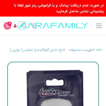
در صورت عدم دریافت پیامک و یا فراموشی رمز عبور لطفا با
پشتیبانی تماس حاصل فرمایید
0
خانه
فهرست محصولات
نخ دندان آکواگام مدل اسلایدر ( نواری )