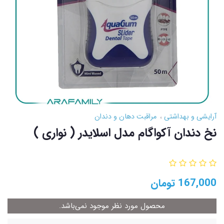
آرایشی و بهداشتی
مراقبت دهان و دندان
نخ دندان آکواگام مدل اسلایدر ( نواری )
167,000
تومان
محصول مورد نظر موجود نمی‌باشد.