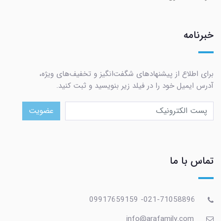
خبرنامه
برای اطلاع از پیشنهادهای شگفت‌انگیز و تخفیف‌های ویژه،
آدرس ایمیل خود را در فیلد زیر بنویسید و ثبت کنید.
عضویت
تماس با ما
021-71058896- 09917659159
info@arafamily.com