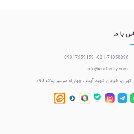
س با ما
021-71058896- 09917659159
info@arafamily.com
تهران، خیابان شهید آیت ، چهارراه سرسبز پلاک 790