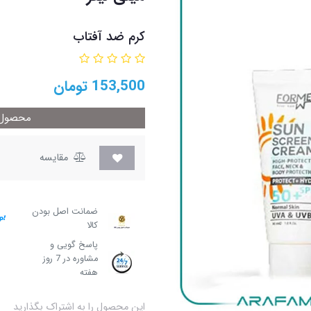
کرم ضد آفتاب
153,500
تومان
محصول م
مقایسه
ضمانت اصل بودن
کالا
پاسخ گویی و
مشاوره در 7 روز
هفته
این محصول را به اشتراک بگذارید