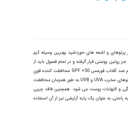
 پرتوهای و اشعه های خوردشید بهترین وسیله کرم
ز روتین پوستی قرار گرفته و در تمام فصول باید از
آن استفاده نمود. کرم های ضد آفتاب انواع مختلفی دارند که یکی از آن ها کرم ضد آفتاب فورمس SPF +50 می باشد. کرم ضد آفتاب فورمس SPF +50 محافظت کننده قوی
پوست در برابر پرتوهای مضرآفتاب می باشد. ترکیبات منحصر به فرد و مؤثر به کار رفته در این محصول از پوست در برابر پرتوهای مخرب UVA و UVB به طور همزمان محافظت
تگی و التهابات پوست می شود. همچنین فاقد چربی
احتی به عنوان یک پایه آرایشی نیز از آن استفاده