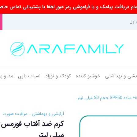
م دریافت پیامک و یا فراموشی رمز عبور لطفا با پشتیبانی تماس حاص
اول
ایشی و بهداشتی
خوشبو کننده
کودک و نوزاد
اسباب بازی
مد و پ
آرایشی و بهداشتی
مراقبت صورت
میلی لیتر