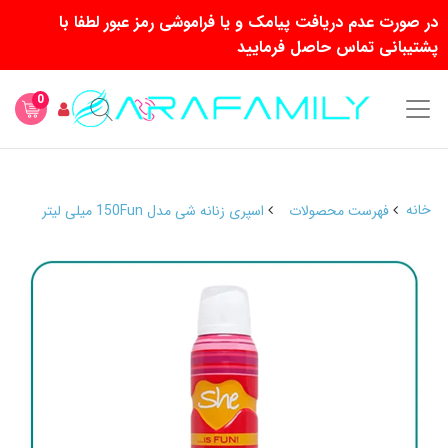
در صورت عدم دریافت پیامک و یا فراموشی رمز عبور لطفا با
پشتیبانی تماس حاصل فرمایید
0
خانه
فهرست محصولات
اسپری زنانه شی مدل 150Fun میلی لیتر