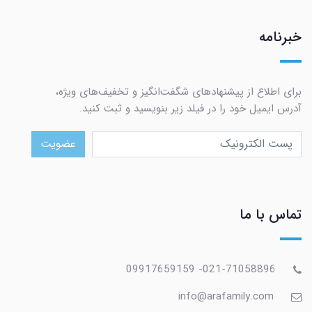
خبرنامه
برای اطلاع از پیشنهادهای شگفت‌انگیز و تخفیف‌های ویژه،
آدرس ایمیل خود را در فیلد زیر بنویسید و ثبت کنید.
عضویت
تماس با ما
021-71058896- 09917659159
info@arafamily.com