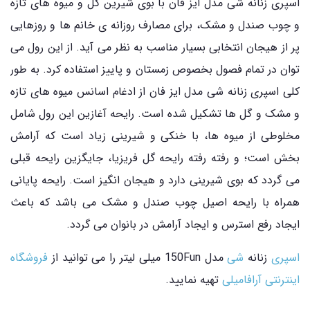
اسپری زنانه شی مدل ایز فان با بوی شیرین گل و میوه های تازه
و چوب صندل و مشک، برای مصارف روزانه ی خانم ها و روزهایی
پر از هیجان انتخابی بسیار مناسب به نظر می آید. از این رول می
توان در تمام فصول بخصوص زمستان و پاییز استفاده کرد. به طور
کلی اسپری زنانه شی مدل ایز فان از ادغام اسانس میوه های تازه
و مشک و گل ها تشکیل شده است. رایحه آغازین این رول شامل
مخلوطی از میوه ها، با خنکی و شیرینی زیاد است که آرامش
بخش است؛ و رفته رفته رایحه گل فریزیا، جایگزین رایحه قبلی
می گردد که بوی شیرینی دارد و هیجان انگیز است. رایحه پایانی
همراه با رایحه اصیل چوب صندل و مشک می باشد که باعث
ایجاد رفع استرس و ایجاد آرامش در بانوان می گردد.
اسپری
زنانه
شی
مدل 150Fun میلی لیتر را می توانید از
فروشگاه
اینترنتی آرافامیلی
تهیه نمایید.