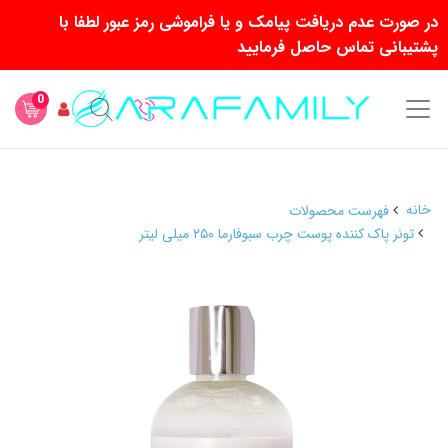
در صورت عدم دریافت پیامک و یا فراموشی رمز عبور لطفا با
پشتیبانی تماس حاصل فرمایید
0
خانه
فهرست محصولات
تونر پاک کننده پوست چرب سبوفارما ۲۵۰ میلی لیتر