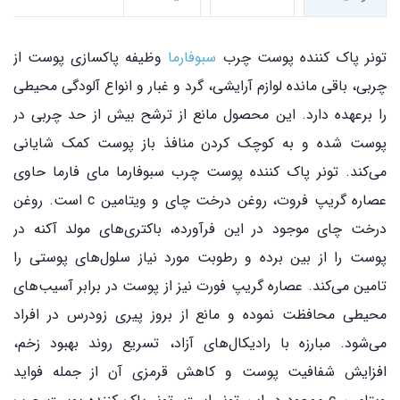
تونر پاک کننده پوست چرب
سبوفارما
وظیفه پاکسازی پوست از
چربی، باقی مانده لوازم آرایشی، گرد و غبار و انواع آلودگی محیطی
را برعهده دارد. این محصول مانع از ترشح بیش از حد چربی در
پوست شده و به کوچک کردن منافذ باز پوست کمک شایانی
می‌کند. تونر پاک کننده پوست چرب سبوفارما مای فارما حاوی
عصاره گریپ فروت، روغن درخت چای و ویتامین c است. روغن
درخت چای موجود در این فرآورده، باکتری‌های مولد آکنه در
پوست را از بین برده و رطوبت مورد نیاز سلول‌های پوستی را
تامین می‌کند. عصاره گریپ فورت نیز از پوست در برابر آسیب‌های
محیطی محافظت نموده و مانع از بروز پیری زودرس در افراد
می‌شود. مبارزه با رادیکال‌های آزاد، تسریع روند بهبود زخم،
افزایش شفافیت پوست و کاهش قرمزی آن از جمله فواید