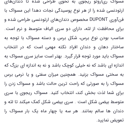
مسواک ری‌اروتو ریجوی به نحوی طراحی شده تا دندان‌های
ارتودنسی شده را از هر نوع پوسیدگی نجات دهد! این مسواک با
فن‌آوری DUPONT مخصوص دندان‌های ارتودنسی طراحی شده و
برای محافظت از لثه، دارای دو سری الیاف متوسط و نرم است‌.
مناسب بودن نوع برس، شکل برس و دسته مسواک با توجه به
ساختار دهان و دندان افراد نکته مهمی است که در انتخاب
مسواک باید مورد توجه قرار گیرد. بهتر است سایز سری مسواک به
اندازه ای باشد که نه خیلی کوچک باشد و نه به اندازه ای بزرگ که
به سختی مسواک بزنید. همچنین میزان سفتی و یا نرمی برس
مسواک را به صورتی که راحت ترین حالت باشد و مسواک زدن را
برای شما لذت بخش کند، انتخاب کنید. مسواک ریجوی با سری
متوسط بیضی شکل است . سری بیضی شکل کمک میکند تا لثه و
دندان ها سالم بمانند. هر سه یا چهار ماه یک بار مسواک را
تعویض نمایید.