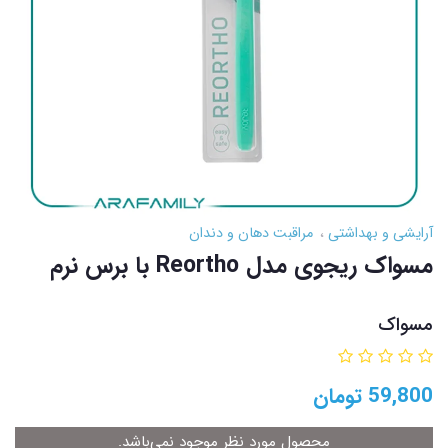
آرایشی و بهداشتی
مراقبت دهان و دندان
مسواک ریجوی مدل Reortho با برس نرم
مسواک
59,800
تومان
محصول مورد نظر موجود نمی‌باشد.