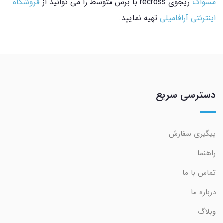
مسواک
ریجوی recross با برس متوسط را می توانید از
فروشگاه
اینترنتی آرافامیلی
تهیه نمایید.
دسترسی سریع
پیگیری سفارش
راهنما
تماس با ما
درباره ما
وبلاگ