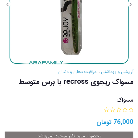
آرایشی و بهداشتی
مراقبت دهان و دندان
مسواک ریجوی recross با برس متوسط
مسواک
76,000
تومان
محصول مورد نظر موجود نمی‌باشد.