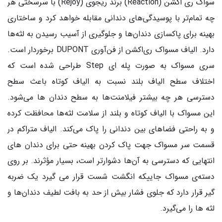
سواک ری اکشن (Reaction) برند ریجوی (Rejoy) با سرسختی هر
چه تمام‌تر با پوسیدگی‌های دندانی مقابله خواهد کرد و ساختاری
بهینه برای پاکسازی دندان‌ها و جلوگیری از آسیب رسیدن به لثه‌ها
دارد. الیاف مسواک ری‌اکشن از فن‌آوری DUPONT برخوردار است.
سری مسواک به صورت پله ای Step طراحی شده است که
اختلاف سطح الیاف بلند نسبت به الیاف کوتاه باعث سطح
دسترسی هر چه بیشتر فیلامنت‌ها به سطح دندان ها می‌شود.
این مسواک با الیاف کوتاه و بلند از سلامت لثه‌ها محافظت کرده
و به راحتی فضاهای بین دندانی را پاک می‌کند. الیاف متراکم در
قسمت سر مسواک جهت پاک کردن بهینه حتی برای دندان های
انتهایی که دسترسی به آن‌ها دشوارتر است، بسیار مؤثرند. بر روی
دسته‌ی مسواک جاییکه انگشت شست قرار می گیرد یک ضربه
گیر قرار دارد که جلوی فشار بیش از حد به بافت لطیف دندان‌ها و
لثه ها را می‌گیرد.