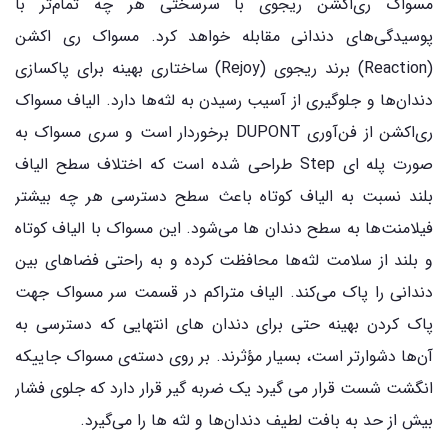
مسواک ری‌اکشن ریجوی با سرسختی هر چه تمام‌تر با
پوسیدگی‌های دندانی مقابله خواهد کرد. مسواک ری اکشن
(Reaction) برند ریجوی (Rejoy) ساختاری بهینه برای پاکسازی
دندان‌ها و جلوگیری از آسیب رسیدن به لثه‌ها دارد. الیاف مسواک
ری‌اکشن از فن‌آوری DUPONT برخوردار است و سری مسواک به
صورت پله ای Step طراحی شده است که اختلاف سطح الیاف
بلند نسبت به الیاف کوتاه باعث سطح دسترسی هر چه بیشتر
فیلامنت‌ها به سطح دندان ها می‌شود. این مسواک با الیاف کوتاه
و بلند از سلامت لثه‌ها محافظت کرده و به راحتی فضاهای بین
دندانی را پاک می‌کند. الیاف متراکم در قسمت سر مسواک جهت
پاک کردن بهینه حتی برای دندان های انتهایی که دسترسی به
آن‌ها دشوارتر است، بسیار مؤثرند. بر روی دسته‌ی مسواک جاییکه
انگشت شست قرار می گیرد یک ضربه گیر قرار دارد که جلوی فشار
بیش از حد به بافت لطیف دندان‌ها و لثه ها را می‌گیرد.