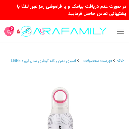
در صورت عدم دریافت پیامک و یا فراموشی رمز عبور لطفا با
پشتیبانی تماس حاصل فرمایید
0
خانه
فهرست محصولات
اسپری بدن زنانه کوپاری مدل لیبره LIBRE