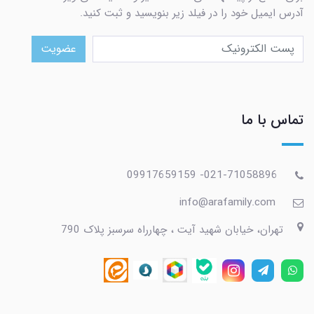
آدرس ایمیل خود را در فیلد زیر بنویسید و ثبت کنید.
عضویت
تماس با ما
021-71058896- 09917659159
info@arafamily.com
تهران، خیابان شهید آیت ، چهارراه سرسبز پلاک 790