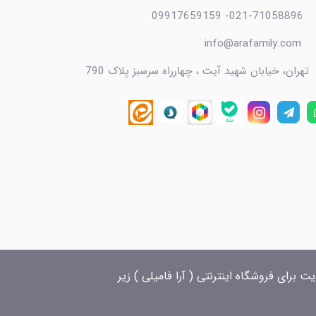
021-71058896- 09917659159
info@arafamily.com
تهران، خیابان شهید آیت ، چهارراه سرسبز پلاک 790
 برای فروشگاه اینترنتی ( آرا فامیلی ) زیر