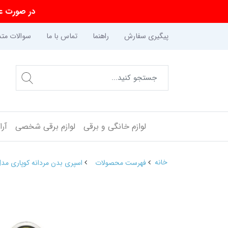
در صورت عد
پیگیری سفارش
راهنما
تماس با ما
سوالات متد
لوازم خانگی و برقی
لوازم برقی شخصی
آر
خانه
فهرست محصولات
اسپری بدن مردانه کوپاری مدل دیور هوم ا