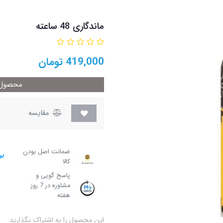
ماندگاری 48 ساعته
419,000
تومان
محصول م
مقایسه
ضمانت اصل بودن
کالا
پاسخ گویی و
مشاوره در 7 روز
هفته
این محصول را به اشتراک بگذارید