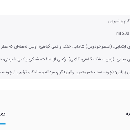
گرم و شیرین
m
 ابتدایی: (اسطوخودوس) شاداب، خنک و کمی گیاهی؛ اولین لحظه‌ای که عطر را 
 میانی: (زنبق، مشک گیاهی، گلابی) ترکیبی از لطافت، شیکی و کمی شیرینی، حس
 پایانی: (چوب سدر، خس‌خس، وانیل) گرم، مردانه و ماندگار، ترکیبی از چوب، 
ه
تما