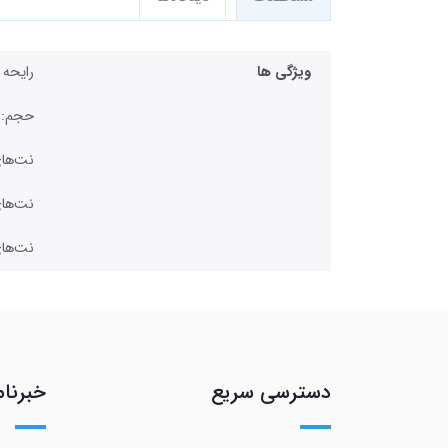
ویژگی ها
رایحه 
حجم: 200 l
نت‌های
نت‌های
نت‌های
دسترسی سریع
خبرنام