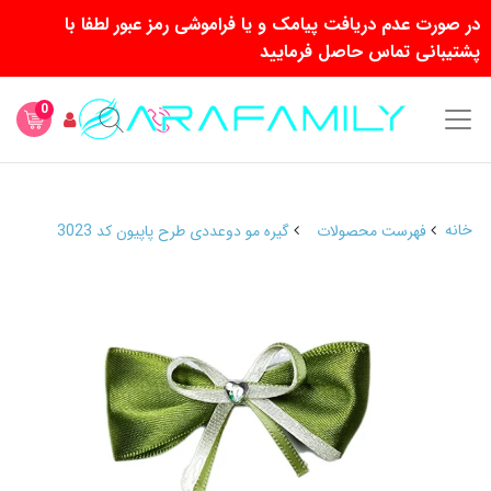
در صورت عدم دریافت پیامک و یا فراموشی رمز عبور لطفا با
پشتیبانی تماس حاصل فرمایید
0
خانه
فهرست محصولات
گیره مو دوعددی طرح پاپیون کد 3023