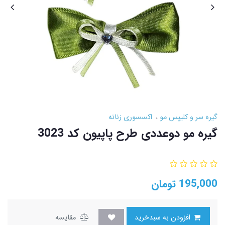
گیره سر و کلیپس مو
اکسسوری زنانه
گیره مو دوعددی طرح پاپیون کد 3023
195,000
تومان
افزودن به سبدخرید
مقایسه