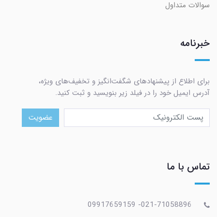
سوالات متداول
خبرنامه
برای اطلاع از پیشنهادهای شگفت‌انگیز و تخفیف‌های ویژه،
آدرس ایمیل خود را در فیلد زیر بنویسید و ثبت کنید.
عضویت
تماس با ما
021-71058896- 09917659159