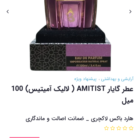
آرایشی و بهداشتی
پیشنهاد ویژه
عطر گایار AMITIST ( لالیک آمیتیس) 100
میل
هارد باکس لاکچری _ ضمانت اصالت و ماندگاری