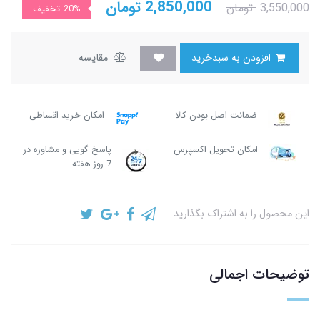
2,850,000
تومان
3,550,000
تومان
20%
تخفیف
افزودن به سبدخرید
مقایسه
ضمانت اصل بودن کالا
امکان خرید اقساطی
امکان تحویل اکسپرس
پاسخ گویی و مشاوره در
7 روز هفته
این محصول را به اشتراک بگذارید
توضیحات اجمالی