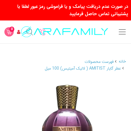
در صورت عدم دریافت پیامک و یا فراموشی رمز عبور لطفا با
پشتیبانی تماس حاصل فرمایید
0
خانه
فهرست محصولات
عطر گایار AMITIST ( لالیک آمیتیس) 100 میل