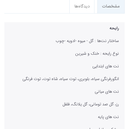
مشخصات
دیدگاه‌ها
رایحه
ساختار نت‌ها : گل - میوه -ادویه -چوب
نوع رایحه : خنک و شیرین
نت های ابتدایی
انگورفرنگی سیاه، بلوبری، توت سیاه، شاه توت، توت فرنگی
نت های میانی
رز، گل صد تومانی، گل یلانگ، فلفل
نت های پایه