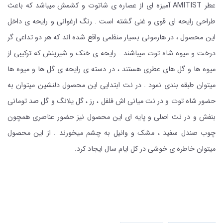
عطر AMITIST آمیزه ای از عصاره ی شاتوت و کشمش میباشد که باعث
طراحی رایحه ای قوی و غنی گشته است . رنگ ارغوانی و رایحه ی داخل
این محصول ، در هارمونی بسیار منظمی واقع شده اند که هر دو تداعی گر
درخت و میوه شاه توت میباشند . رایحه ی خنک و شیرینش که ترکیبی از
میوه ها و گل های عطری هستند ، در دسته ی رایحه ی گل ها و میوه ها
میتوان طبقه بندی نمود . در نت ابتدایی این محصول دلنشین میتوان به
حضور شاه توت و در نت میانی اش فلفل ، رز ، گل یلانگ و گل صد تومانی
بنفش و در نت اصلی و پایه ای این محصول نیز حضور عناصری همچون
چوب صندل سفید ، مشک و وانیل به چشم میخورند . از این محصول
میتوان خاطره ی خوشی در کل ایام سال ایجاد کرد.