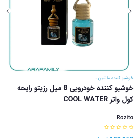
خوشبو کننده ماشین
خوشبو کننده خودرویی 8 میل رزیتو رایحه
کول واتر COOL WATER
Rozito