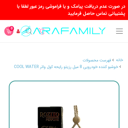
در صورت عدم دریافت پیامک و یا فراموشی رمز عبور لطفا با
پشتیبانی تماس حاصل فرمایید
0
خانه
فهرست محصولات
خوشبو کننده خودرویی 8 میل رزیتو رایحه کول واتر COOL WATER