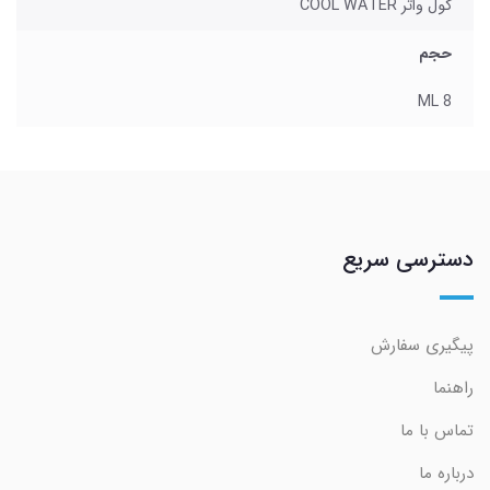
کول واتر COOL WATER
حجم
8 ML
دسترسی سریع
پیگیری سفارش
راهنما
تماس با ما
درباره ما