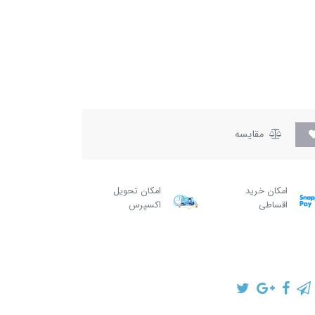
مقایسه
امکان خرید
امکان تحویل
اقساطی
اکسپرس