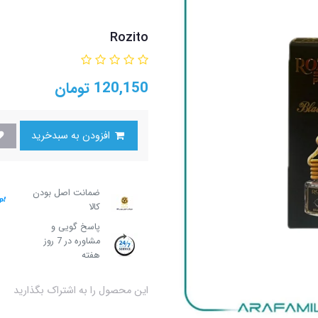
Rozito
120,150
تومان
افزودن به سبدخرید
ضمانت اصل بودن
کالا
پاسخ گویی و
مشاوره در 7 روز
هفته
این محصول را به اشتراک بگذارید