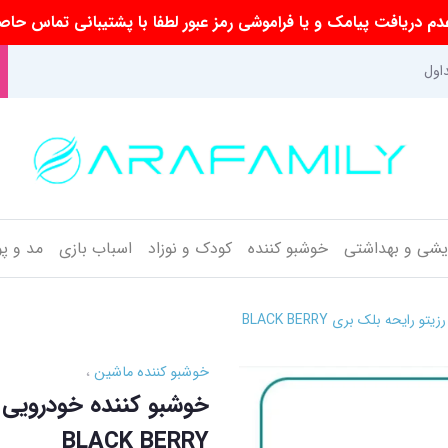
م دریافت پیامک و یا فراموشی رمز عبور لطفا با پشتیبانی تماس حاص
اول
ایشی و بهداشتی
خوشبو کننده
کودک و نوزاد
اسباب بازی
مد و پ
خوشبو کننده ماشین
BLACK BERRY