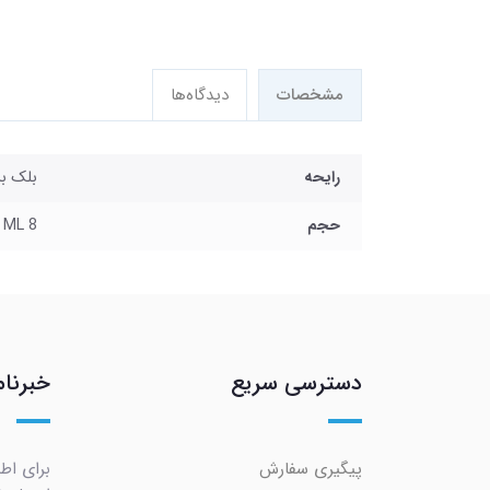
مشخصات
دیدگاه‌ها
رایحه
بلک بری ERRY
حجم
8 ML
دسترسی سریع
خبرنام
پیگیری سفارش
برای اط