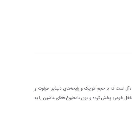
ن فضای داخل خودروی خود هستید؟ خوشبوکننده خودرویی 8 میلی‌لیتری انتخابی ایده‌آل است که با حجم کوچک و رایحه‌های دلپذیر، طراوت و
ی داخل خودرو پخش کرده و بوی نامطبوع فظای ماشین را به