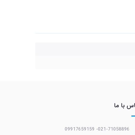
س با ما
021-71058896- 09917659159