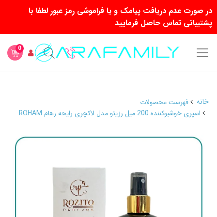
در صورت عدم دریافت پیامک و یا فراموشی رمز عبور لطفا با
پشتیبانی تماس حاصل فرمایید
0
خانه
فهرست محصولات
اسپری خوشبوکننده 200 میل رزیتو مدل لاکچری رایحه رهام ROHAM