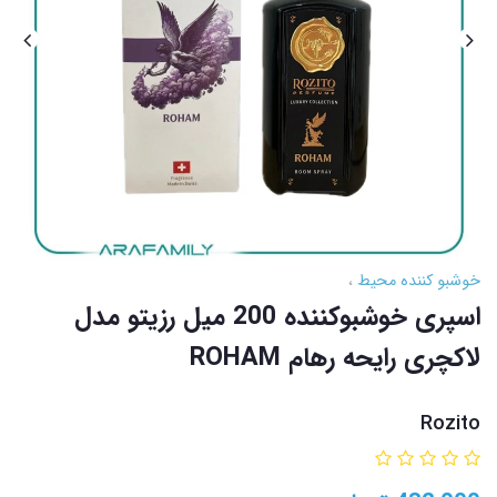
خوشبو کننده محیط
اسپری خوشبوکننده 200 میل رزیتو مدل
لاکچری رایحه رهام ROHAM
Rozito