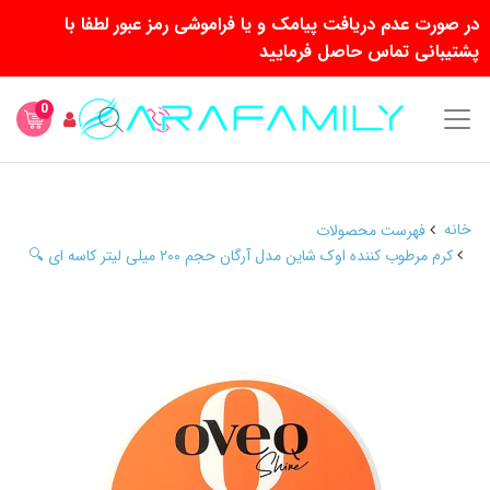
در صورت عدم دریافت پیامک و یا فراموشی رمز عبور لطفا با
پشتیبانی تماس حاصل فرمایید
0
خانه
فهرست محصولات
کرم مرطوب کننده اوک شاین مدل آرگان حجم ۲۰۰ میلی لیتر کاسه ای 🔍