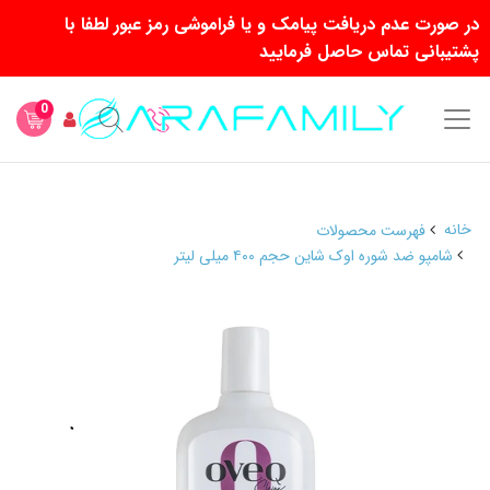
در صورت عدم دریافت پیامک و یا فراموشی رمز عبور لطفا با
پشتیبانی تماس حاصل فرمایید
0
خانه
فهرست محصولات
شامپو ضد شوره اوک شاین حجم ۴۰۰ میلی لیتر