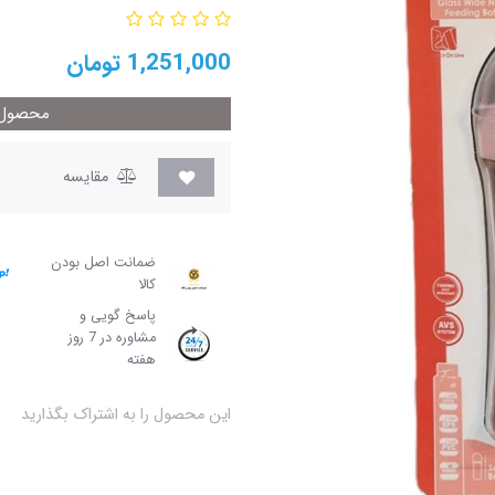
1,251,000
تومان
محصول م
مقایسه
ضمانت اصل بودن
کالا
پاسخ گویی و
مشاوره در 7 روز
هفته
این محصول را به اشتراک بگذارید