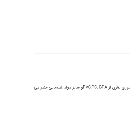
بطری شیر خوری برث می از بهترین مواد اولیه پلی پروپیلن بهداشتی و شفاف، سبکو مقاوم به ضربه تولید شده است. بطری شیشه شیر خوری عاری از PVC,PC, BPAو سایر مواد شیمیایی مضر می