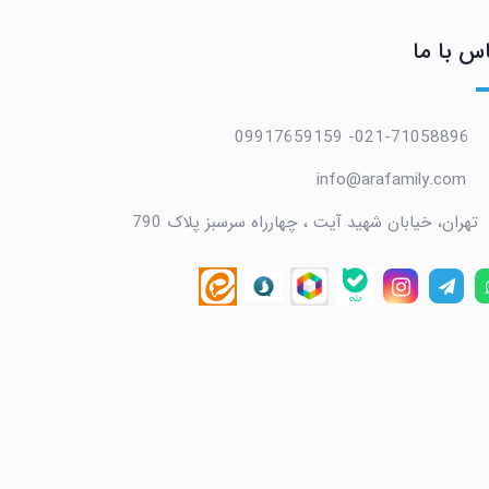
س با ما
021-71058896- 09917659159
info@arafamily.com
تهران، خیابان شهید آیت ، چهارراه سرسبز پلاک 790