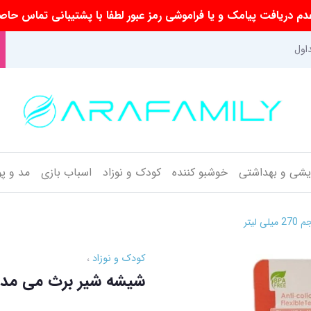
م دریافت پیامک و یا فراموشی رمز عبور لطفا با پشتیبانی تماس حاص
اول
ایشی و بهداشتی
خوشبو کننده
کودک و نوزاد
اسباب بازی
مد و پ
کودک و نوزاد
شیشه شیر برث می مدل BT10 حجم 270 میلی 