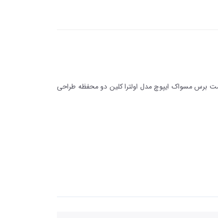
 99 درصد پلاک های دندانی را پاک نماید. در قسمت برس مسواک ایپوچ مدل اولترا کلین دو محفظه طراحی