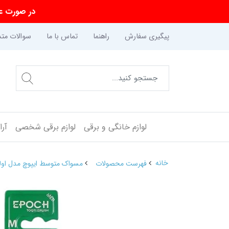
در صورت عد
پیگیری سفارش
راهنما
تماس با ما
سوالات متد
لوازم خانگی و برقی
لوازم برقی شخصی
آر
خانه
فهرست محصولات
مسواک متوسط ایپوچ مدل اولت