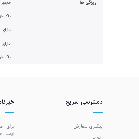
ویژگی ها
مجهز ب
پاکسازی 99 درصد پلاک
دارای 
دارای 
پاکساز
دسترسی سریع
خبرنام
پیگیری سفارش
برای اط
ایمیل خو
راهنما