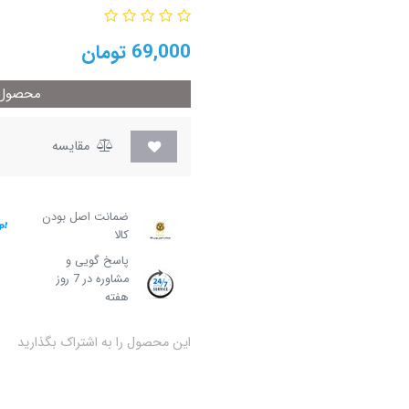
69,000
تومان
محصول م
مقایسه
ضمانت اصل بودن
کالا
پاسخ گویی و
مشاوره در 7 روز
هفته
این محصول را به اشتراک بگذارید