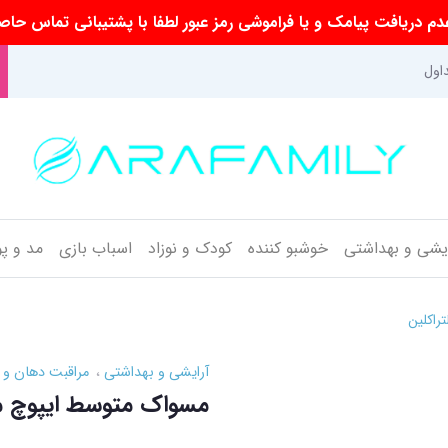
م دریافت پیامک و یا فراموشی رمز عبور لطفا با پشتیبانی تماس حاص
اول
ایشی و بهداشتی
خوشبو کننده
کودک و نوزاد
اسباب بازی
مد و پ
راکلین
آرایشی و بهداشتی
مراقبت دهان و 
مسواک متوسط ایپوچ مد