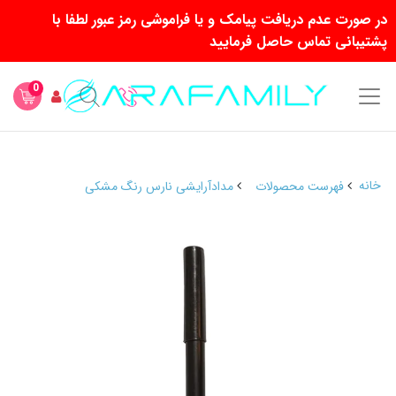
در صورت عدم دریافت پیامک و یا فراموشی رمز عبور لطفا با
پشتیبانی تماس حاصل فرمایید
0
خانه
فهرست محصولات
مدادآرایشی نارس رنگ مشکی