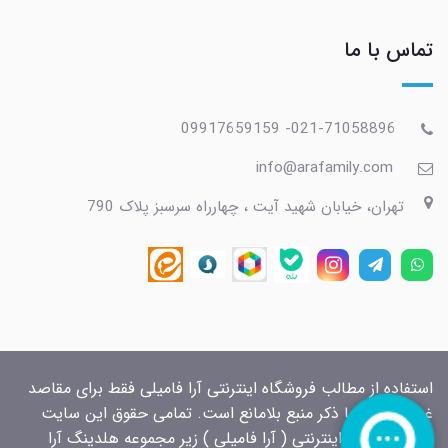
تماس با ما
021-71058896- 09917659159
info@arafamily.com
تهران، خیابان شهید آیت ، چهارراه سرسبز پلاک 790
استفاده از مطالب فروشگاه اینترنتی آرا فامیلی فقط برای مقاصد
غیرتجاری و با ذکر منبع بلامانع است. تمامی حقوق این سایت
برای فروشگاه اینترنتی ( آرا فامیلی ) زیر مجموعه هلدینگ آرا