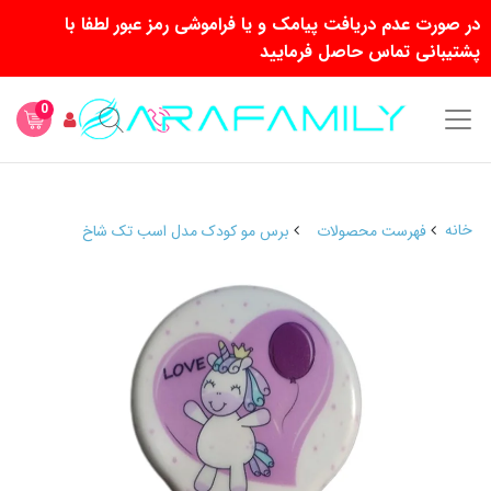
در صورت عدم دریافت پیامک و یا فراموشی رمز عبور لطفا با
پشتیبانی تماس حاصل فرمایید
0
خانه
فهرست محصولات
برس مو کودک مدل اسب تک شاخ