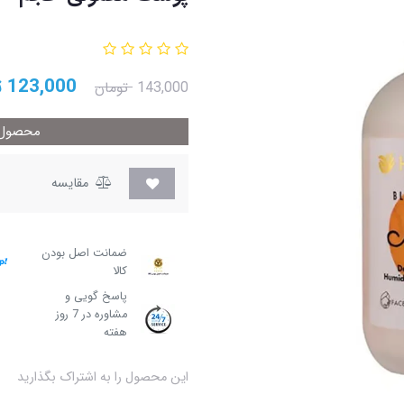
123,000
ت
143,000
تومان
محصول م
مقایسه
ضمانت اصل بودن
کالا
پاسخ گویی و
مشاوره در 7 روز
هفته
این محصول را به اشتراک بگذارید