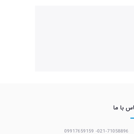
س با ما
021-71058896- 09917659159