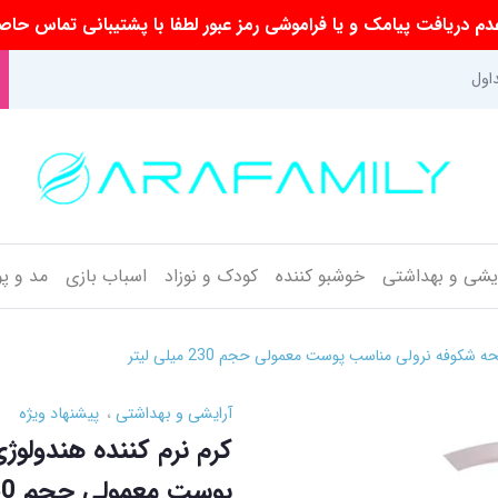
م دریافت پیامک و یا فراموشی رمز عبور لطفا با پشتیبانی تماس حاص
اول
ایشی و بهداشتی
خوشبو کننده
کودک و نوزاد
اسباب بازی
مد و پ
 شکوفه نرولی مناسب پوست معمولی حجم 230 میلی لیتر
آرایشی و بهداشتی
پیشنهاد ویژه
کرم نرم کننده هندولوژ
پوست معمولی حجم 230 میلی لیتر