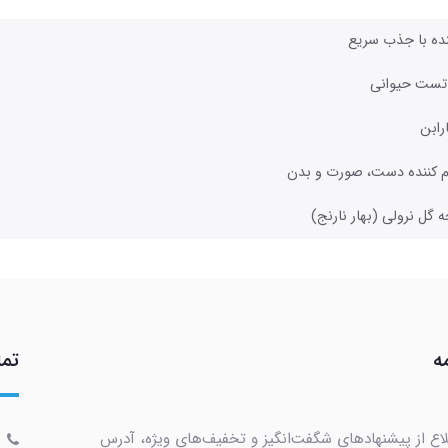
نده با جذب سریع
تست حیوانی
ارابن
رم کننده دست، صورت و بدن
حه گل نرولی (بهار نارنج)
ه
تما
لاع از پیشنهادهای شگفت‌انگیز و تخفیف‌های ویژه، آدرس