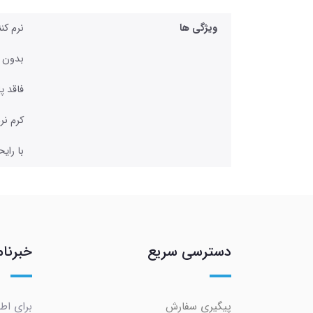
ویژگی ها
نرم کن
بدون 
فاقد پ
کرم ن
با رای
دسترسی سریع
خبرنام
پیگیری سفارش
برای اط