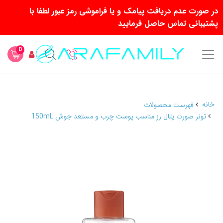
در صورت عدم دریافت پیامک و یا فراموشی رمز عبور لطفا با
پشتیبانی تماس حاصل فرمایید
0
خانه
فهرست محصولات
تونر صورت پتال رز مناسب پوست چرب و مستعد جوش 150mL