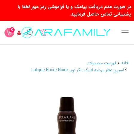
در صورت عدم دریافت پیامک و یا فراموشی رمز عبور لطفا با
پشتیبانی تماس حاصل فرمایید
0
خانه
فهرست محصولات
اسپری عطر مردانه لالیک انکر نویر Lalique Encre Noire