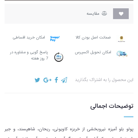
مقایسه
ضمانت اصل بودن کالا
امکان خرید اقساطی
امکان تحویل اکسپرس
پاسخ گویی و مشاوره در
7 روز هفته
این محصول را به اشتراک بگذارید
توضیحات اجمالی
پولو بلو آمیزه نیروبخشی از خربزه کاویونی، ریحان، شاهپسند، و جیر