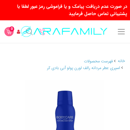
در صورت عدم دریافت پیامک و یا فراموشی رمز عبور لطفا با
پشتیبانی تماس حاصل فرمایید
0
خانه
فهرست محصولات
اسپری عطر مردانه رالف لورن پولو آبی بادی کر