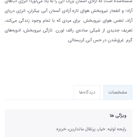
شسته‌شده است که آزادی آسمان بزرگ آبی را به یاد می‌آورد؛ انرژی آب‌های
آزاد؛ و انفجار نیروبخش هوای تازه.آزادی آسمان آبی بیکران، انرژی دریای
آزاد، تنفس هوای نیروبخش. برای مردی که با تمام وجود زندگی می‌کند،
تعریف جدیدی از شیکی ساده‌ی رالف لورن. تازگی نیروبخش، ادویه‌های
گرم. غرق‌شدن در حس آبی کریستالی.
مشخصات
دیدگاه‌ها
ویژگی ها
رایحه اولیه: خیار، پرتقال ماندارین، خربزه