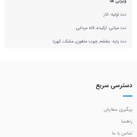
ویژگی ها
نت اولیه: انار
نت میانی: ارکیده, لاله مردابی
نت پایه: بنفشه, چوب ماهون, مشک, کهربا
دسترسی سریع
پیگیری سفارش
راهنما
تماس با ما