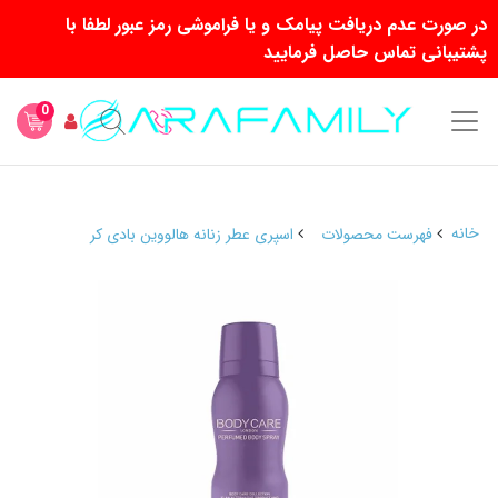
در صورت عدم دریافت پیامک و یا فراموشی رمز عبور لطفا با
پشتیبانی تماس حاصل فرمایید
0
خانه
فهرست محصولات
اسپری عطر زنانه هالووین بادی کر