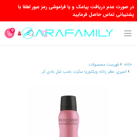
در صورت عدم دریافت پیامک و یا فراموشی رمز عبور لطفا با
پشتیبانی تماس حاصل فرمایید
0
خانه
فهرست محصولات
اسپری عطر زنانه ویکتوریا سکرت بامب شل بادی کر