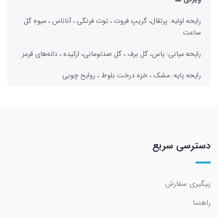
رایحه اولیه: پرتقال، گریپ فروت ، توت فرنگی ، آناناس ، میوه گل
ساعت
رایحه میانی: یاس، گل برف ، گل صدتومانی، ارکیده ، دانه‌های قرمز
رایحه پایه: مشک ، خزه درخت بلوط ، روایح چوبی
دسترسی سریع
پیگیری سفارش
راهنما