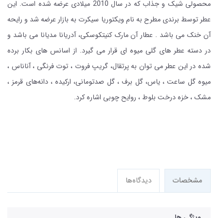
محصولی شیک و جذاب که در سال 2010 میلادی عرضه شده است. این
عطر توسط برندی مطرح به نام ویکتوریا سیکرت به بازار عرضه شد و رایحه
آن خنک می باشد . عطار آن مارک کنیتکوسکی، آدریانا مدیانا می باشد و
در دسته عطر های گلی میوه ای قرار می گیرد. از اسانس های بکار برده
شده در این عطر می توان به پرتقال، گریپ فروت ، توت فرنگی ، آناناس ،
میوه گل ساعت ، یاس، گل برف ، گل صدتومانی، ارکیده ، دانه‌های قرمز ،
مشک ، خزه درخت بلوط ، روایح چوبی اشاره کرد.
مشخصات
دیدگاه‌ها
ویژگی ها