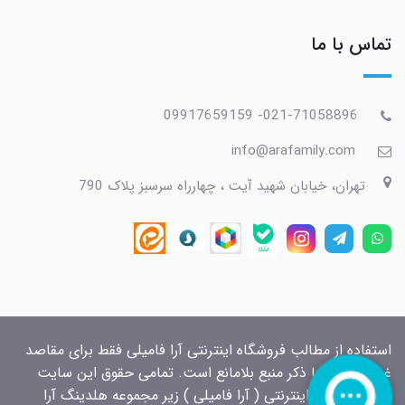
تماس با ما
021-71058896- 09917659159
info@arafamily.com
تهران، خیابان شهید آیت ، چهارراه سرسبز پلاک 790
استفاده از مطالب فروشگاه اینترنتی آرا فامیلی فقط برای مقاصد
غیرتجاری و با ذکر منبع بلامانع است. تمامی حقوق این سایت
برای فروشگاه اینترنتی ( آرا فامیلی ) زیر مجموعه هلدینگ آرا