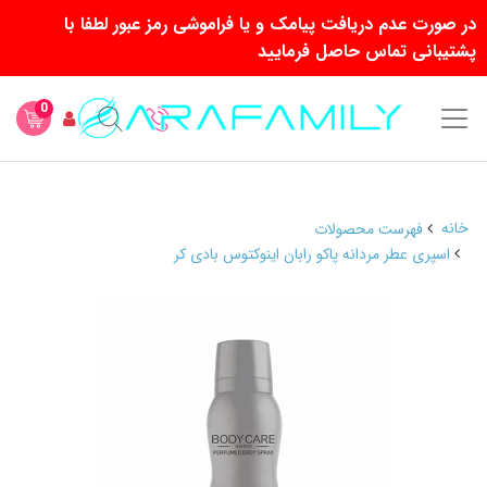
در صورت عدم دریافت پیامک و یا فراموشی رمز عبور لطفا با
پشتیبانی تماس حاصل فرمایید
0
خانه
فهرست محصولات
اسپری عطر مردانه پاکو رابان اینوکتوس بادی کر