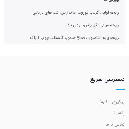
رایحه اولیه: گریپ فوروت، ماندارین، نت های دریایی
رایحه میانی: گل یاس، نوعی برگ
رایحه پایه: شاهبوی، نعناع هندی، گلسنگ، چوب گایاک
دسترسی سریع
پیگیری سفارش
راهنما
تماس با ما