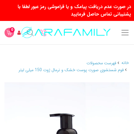
در صورت عدم دریافت پیامک و یا فراموشی رمز عبور لطفا با
پشتیبانی تماس حاصل فرمایید
0
خانه
فهرست محصولات
فوم شستشوی صورت پوست خشک و نرمال ژوت 150 میلی لیتر