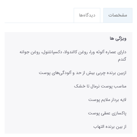
مشخصات
دیدگاه‌ها
ویژگی ها
دارای عصاره آلوئه ورا، روغن کالندولا، دکسپانتنول، روغن جوانه
گندم
ازبین برنده چربی بیش از حد و آلودگی‌های پوست
مناسب پوست نرمال تا خشک
لایه بردار ملایم پوست
پاکسازی عمقی پوست
از بین برنده التهاب