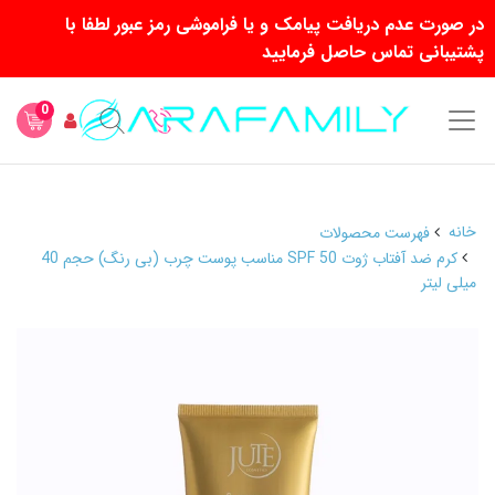
در صورت عدم دریافت پیامک و یا فراموشی رمز عبور لطفا با
پشتیبانی تماس حاصل فرمایید
0
خانه
فهرست محصولات
کرم ضد آفتاب ژوت SPF 50 مناسب پوست چرب (بی رنگ) حجم 40
میلی لیتر