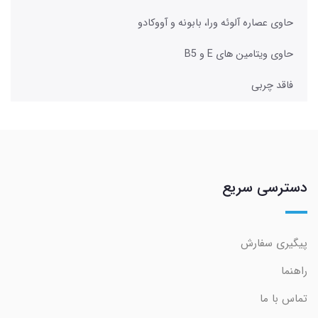
حاوی عصاره آلوئه ورا، بابونه و آووکادو
حاوی ویتامین‌ های E و B5
فاقد چربی
دسترسی سریع
پیگیری سفارش
راهنما
تماس با ما