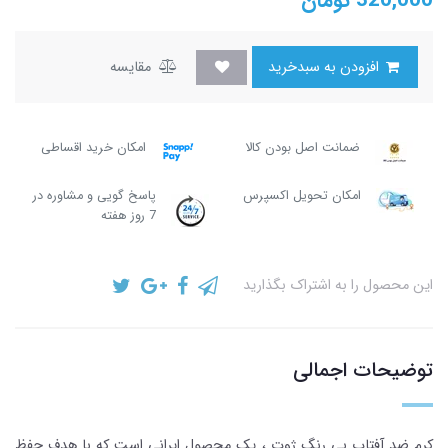
320,000
تومان
افزودن به سبدخرید
مقایسه
ضمانت اصل بودن کالا
امکان خرید اقساطی
امکان تحویل اکسپرس
پاسخ گویی و مشاوره در
7 روز هفته
این محصول را به اشتراک بگذارید
توضیحات اجمالی
کرم ضد آفتاب بی رنگ ژوت ، یک محصول ایرانی است که با هدف حفظ