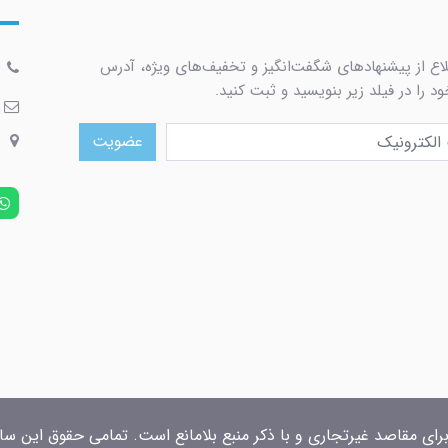
لاع از پیشنهادهای شگفت‌انگیز و تخفیف‌های ویژه، آدرس
د را در فیلد زیر بنویسید و ثبت کنید.
عضویت
برای مقاصد غیرتجاری و با ذکر منبع بلامانع است. تمامی حقوق این سایت