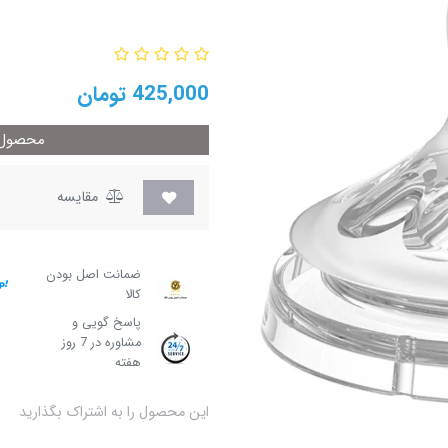
425,000
تومان
محصول م
مقایسه
ضمانت اصل بودن
کالا
پاسخ گویی و
مشاوره در 7 روز
هفته
این محصول را به اشتراک بگذارید