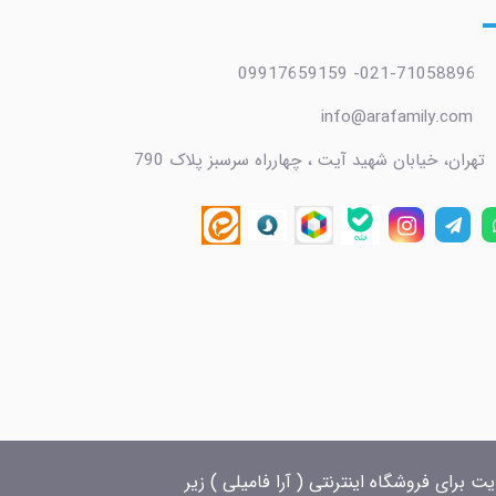
021-71058896- 09917659159
info@arafamily.com
تهران، خیابان شهید آیت ، چهارراه سرسبز پلاک 790
 برای فروشگاه اینترنتی ( آرا فامیلی ) زیر