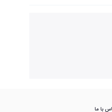
س با ما