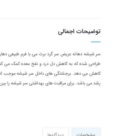
توضیحات اجمالی
سر شیشه دهانه عریض سر گرد برث می با فرم طبیعی دهان 
طراحی شده که به کاهش دل درد و نفخ معده کمک می کند
کاهش می دهد. برجشتگی های داخل سر شیشه موجب انعطاف
رشد می باشد. برای مراقبت های بهداشتی سر شیشه را بین 1 تا 2 ماه تعویض کنید
مشخصات
دیدگاه‌ها