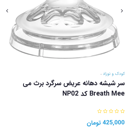
کودک و نوزاد
سر شیشه دهانه عریض سرگرد برث می
Breath Mee کد NP02
425,000
تومان