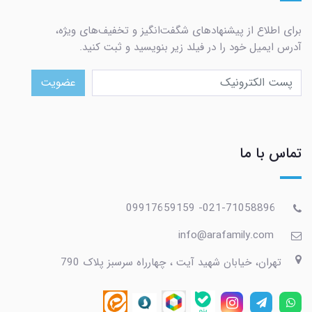
برای اطلاع از پیشنهادهای شگفت‌انگیز و تخفیف‌های ویژه،
آدرس ایمیل خود را در فیلد زیر بنویسید و ثبت کنید.
عضویت
تماس با ما
021-71058896- 09917659159
info@arafamily.com
تهران، خیابان شهید آیت ، چهارراه سرسبز پلاک 790