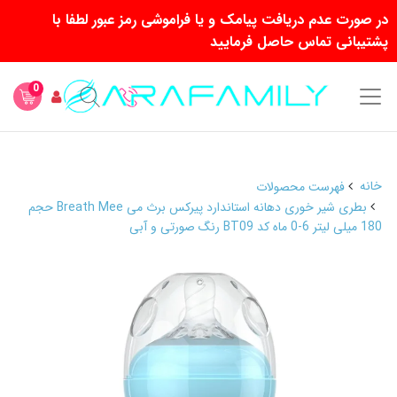
در صورت عدم دریافت پیامک و یا فراموشی رمز عبور لطفا با
پشتیبانی تماس حاصل فرمایید
0
خانه
فهرست محصولات
بطری شیر خوری دهانه استاندارد پیرکس برث می Breath Mee حجم
180 میلی لیتر 6-0 ماه کد BT09 رنگ صورتی و آبی